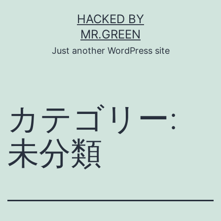
コ
HACKED BY
ン
MR.GREEN
テ
Just another WordPress site
ン
ツ
へ
カテゴリー:
ス
キ
未分類
ッ
プ